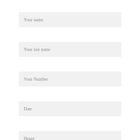
Nom*
Prénom*
Téléphone*
Date
Heure