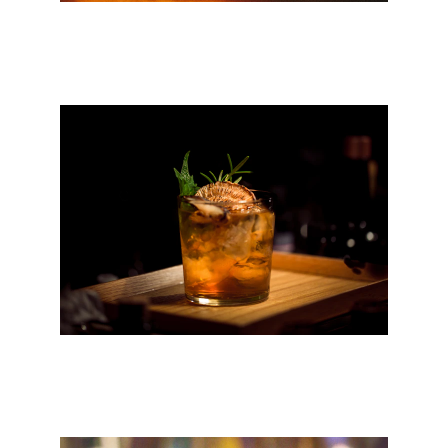
Nos Pizzas
Cocktails uniques