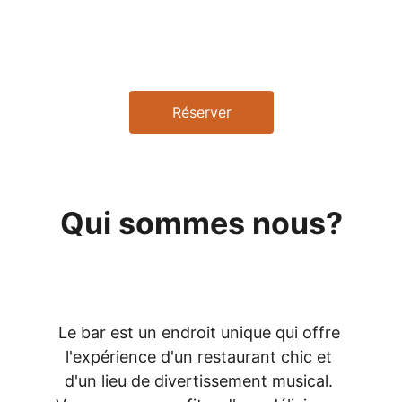
plaisir de vous servir la boisson parfaite. Venez 
vous détendre et vous amuser dans une ambiance 
conviviale.
Réserver
Qui sommes nous?
Le bar est un endroit unique qui offre 
l'expérience d'un restaurant chic et 
d'un lieu de divertissement musical. 