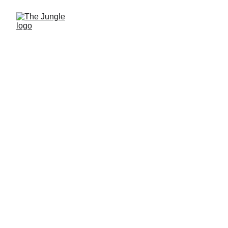
The Jungle & Fior de Bior